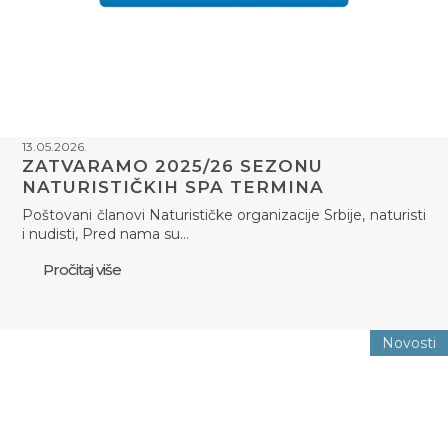
13.05.2026.
ZATVARAMO 2025/26 SEZONU
NATURISTIČKIH SPA TERMINA
Poštovani članovi Naturističke organizacije Srbije, naturisti
i nudisti, Pred nama su…
Pročitaj više
Novosti