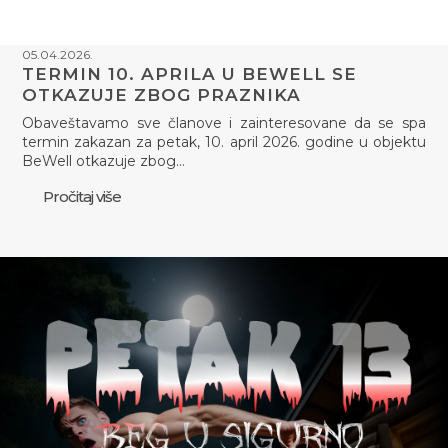
05.04.2026.
TERMIN 10. APRILA U BEWELL SE
OTKAZUJE ZBOG PRAZNIKA
Obaveštavamo sve članove i zainteresovane da se spa
termin zakazan za petak, 10. april 2026. godine u objektu
BeWell otkazuje zbog…
Pročitaj više