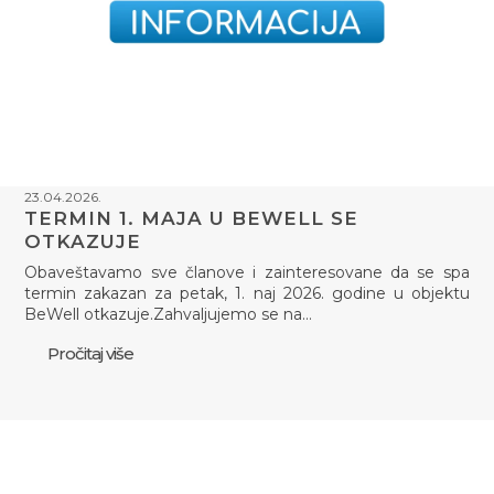
23.04.2026.
TERMIN 1. MAJA U BEWELL SE
OTKAZUJE
Obaveštavamo sve članove i zainteresovane da se spa
termin zakazan za petak, 1. naj 2026. godine u objektu
BeWell otkazuje.Zahvaljujemo se na…
Pročitaj više