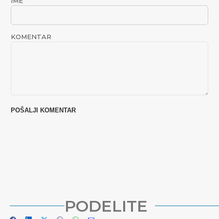
IME
KOMENTAR
PODELITE