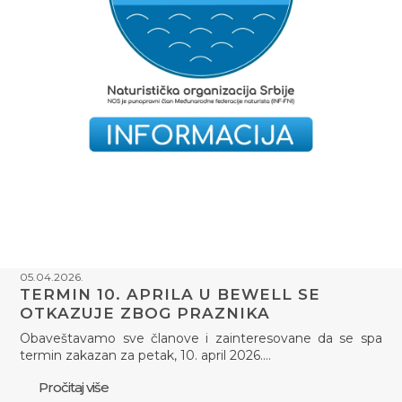
05.04.2026.
TERMIN 10. APRILA U BEWELL SE
OTKAZUJE ZBOG PRAZNIKA
Obaveštavamo sve članove i zainteresovane da se spa
termin zakazan za petak, 10. april 2026.…
Pročitaj više