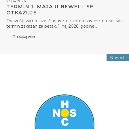
23.04.2026.
TERMIN 1. MAJA U BEWELL SE
OTKAZUJE
Obaveštavamo sve članove i zainteresovane da se spa
termin zakazan za petak, 1. naj 2026. godine…
Pročitaj više
Novosti