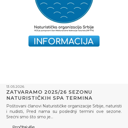
13.05.2026.
ZATVARAMO 2025/26 SEZONU
NATURISTIČKIH SPA TERMINA
Poštovani članovi Naturističke organizacije Srbije, naturisti
i nudisti, Pred nama su poslednji termini ove sezone.
Srećni smo što smo je…
Pročitaj više