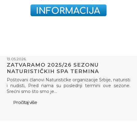
13.05.2026.
ZATVARAMO 2025/26 SEZONU
NATURISTIČKIH SPA TERMINA
Poštovani članovi Naturističke organizacije Srbije, naturisti
i nudisti, Pred nama su poslednji termini ove sezone.
Srećni smo što smo je…
Pročitaj više