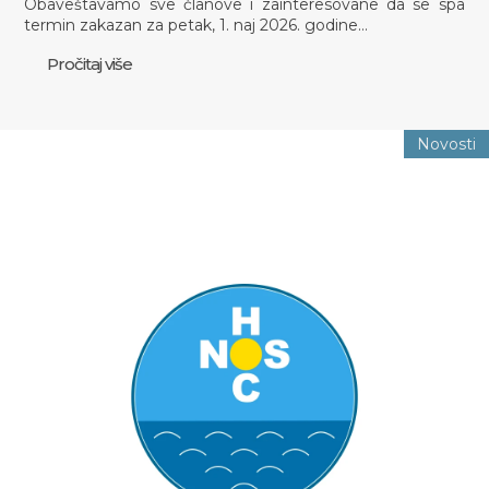
Obaveštavamo sve članove i zainteresovane da se spa
termin zakazan za petak, 1. naj 2026. godine…
Pročitaj više
Novosti