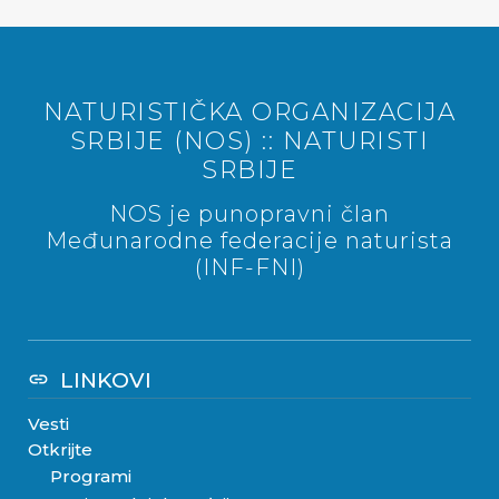
NATURISTIČKA ORGANIZACIJA
SRBIJE (NOS) :: NATURISTI
SRBIJE
NOS je punopravni član
Međunarodne federacije naturista
(INF-FNI)
LINKOVI
link
Vesti
Otkrijte
Programi