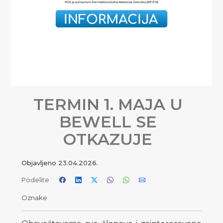
TERMIN 1. MAJA U
BEWELL SE
OTKAZUJE
Objavljeno
23.04.2026.
Podelite
Oznake