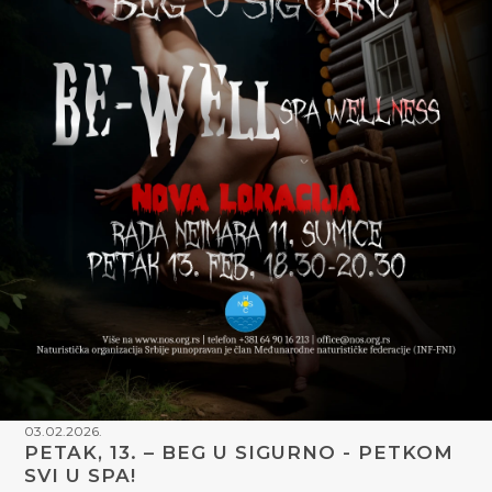
03.02.2026.
PETAK, 13. – BEG U SIGURNO - PETKOM
SVI U SPA!