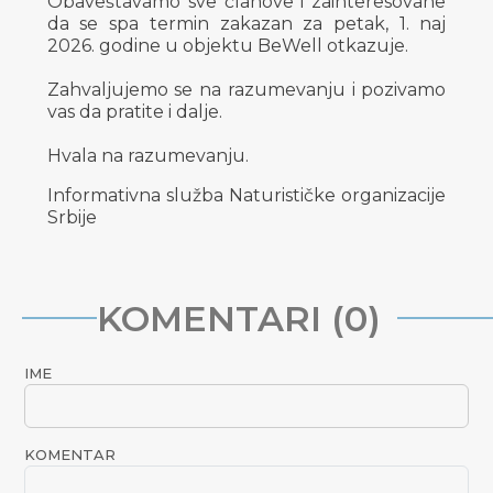
Obaveštavamo sve članove i zainteresovane
da se spa termin zakazan za petak, 1. naj
2026. godine u objektu BeWell otkazuje.
Zahvaljujemo se na razumevanju i pozivamo
vas da pratite i dalje.
Hvala na razumevanju.
Informativna služba Naturističke organizacije
Srbije
KOMENTARI (0)
IME
KOMENTAR