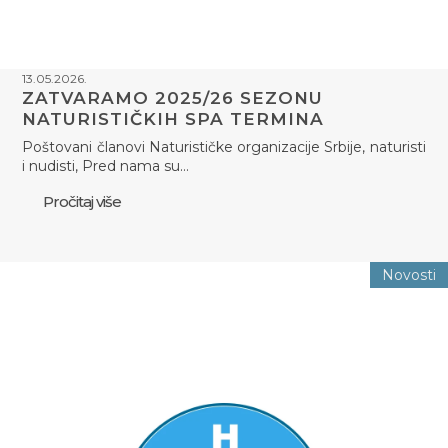
13.05.2026.
ZATVARAMO 2025/26 SEZONU
NATURISTIČKIH SPA TERMINA
Poštovani članovi Naturističke organizacije Srbije, naturisti
i nudisti, Pred nama su…
Pročitaj više
Novosti