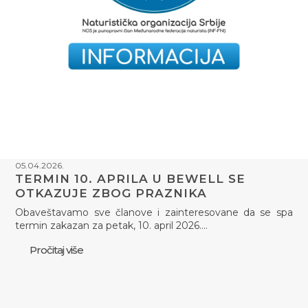
05.04.2026.
TERMIN 10. APRILA U BEWELL SE
OTKAZUJE ZBOG PRAZNIKA
Obaveštavamo sve članove i zainteresovane da se spa
termin zakazan za petak, 10. april 2026.…
Pročitaj više