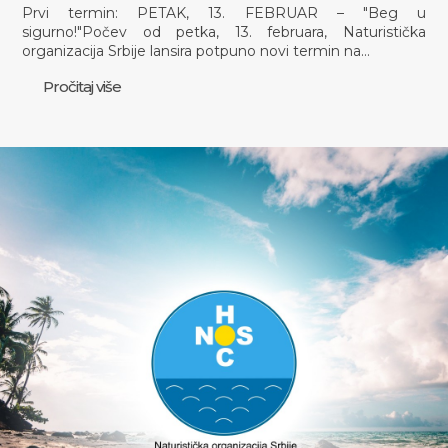
Prvi termin: PETAK, 13. FEBRUAR – "Beg u
sigurno!"Počev od petka, 13. februara, Naturistička
organizacija Srbije lansira potpuno novi termin na…
Pročitaj više