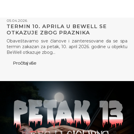
05.04.2026.
TERMIN 10. APRILA U BEWELL SE
OTKAZUJE ZBOG PRAZNIKA
Obaveštavamo sve članove i zainteresovane da se spa
termin zakazan za petak, 10. april 2026. godine u objektu
BeWell otkazuje zbog…
Pročitaj više