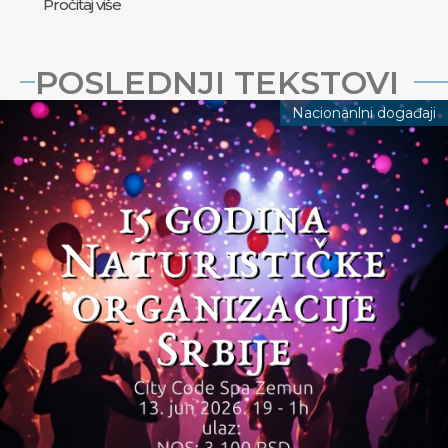
Pročitaj više
POSLEDNJI TEKSTOVI
Nacionanlni događaji