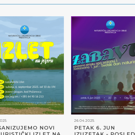
2025.
26.04.2025.
ANIZUJEMO NOVI
PETAK 6. JUN
URISTIČKI IZLET NA
IZUZETAK - POSLED