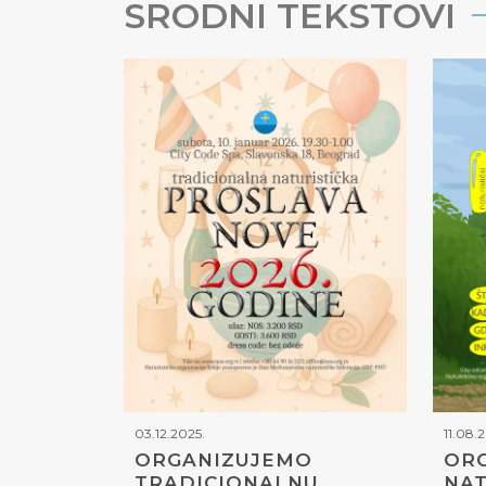
SRODNI TEKSTOVI
03.12.2025.
11.08.
ORGANIZUJEMO
ORG
TRADICIONALNU
NAT