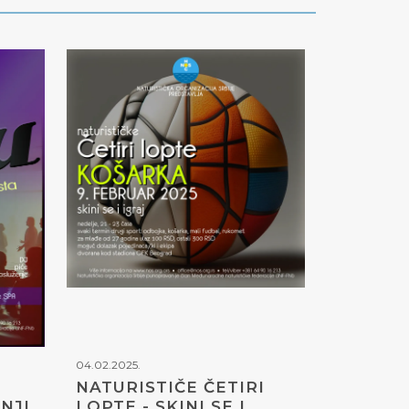
04.02.2025.
NATURISTIČE ČETIRI
NJI
LOPTE - SKINI SE I