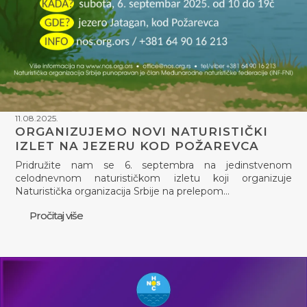
11.08.2025.
ORGANIZUJEMO NOVI NATURISTIČKI
IZLET NA JEZERU KOD POŽAREVCA
Pridružite nam se 6. septembra na jedinstvenom
celodnevnom naturističkom izletu koji organizuje
Naturistička organizacija Srbije na prelepom…
Pročitaj više