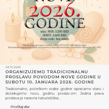
03.12.2025.
ORGANIZUJEMO TRADICIONALNU
PROSLAVU POVODOM NOVE GODINE U
SUBOTU 10. JANUARA 2026. GODINE
Tradicionalno, početkom svake godine ispraćamo staru i
dočekujemo novu godinu proslav.om Jedina prava
proslava je naravna naturističkia…
Pročitaj više