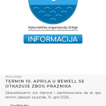
05.04.2026.
TERMIN 10. APRILA U BEWELL SE
OTKAZUJE ZBOG PRAZNIKA
Obaveštavamo sve članove i zainteresovane da se spa
termin zakazan za petak, 10. april 2026.…
Pročitaj više