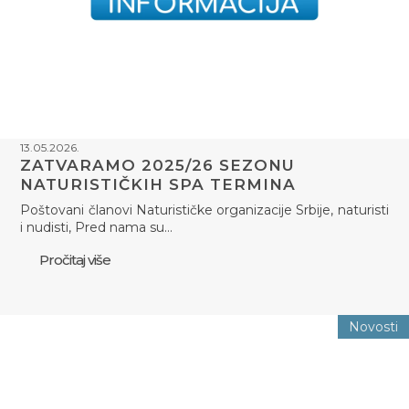
13.05.2026.
ZATVARAMO 2025/26 SEZONU
NATURISTIČKIH SPA TERMINA
Poštovani članovi Naturističke organizacije Srbije, naturisti
i nudisti, Pred nama su…
Pročitaj više
Novosti