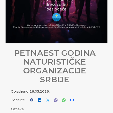
PETNAEST GODINA
NATURISTIČKE
ORGANIZACIJE
SRBIJE
Objavljeno
26.05.2026.
Podelite
Oznake