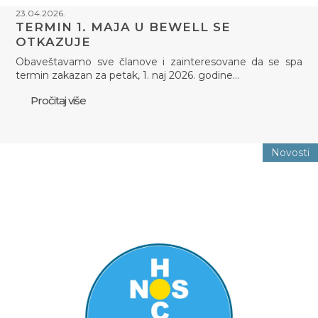
23.04.2026.
TERMIN 1. MAJA U BEWELL SE
OTKAZUJE
Obaveštavamo sve članove i zainteresovane da se spa
termin zakazan za petak, 1. naj 2026. godine…
Pročitaj više
Novosti