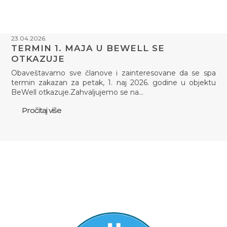
23.04.2026.
TERMIN 1. MAJA U BEWELL SE
OTKAZUJE
Obaveštavamo sve članove i zainteresovane da se spa
termin zakazan za petak, 1. naj 2026. godine u objektu
BeWell otkazuje.Zahvaljujemo se na…
Pročitaj više