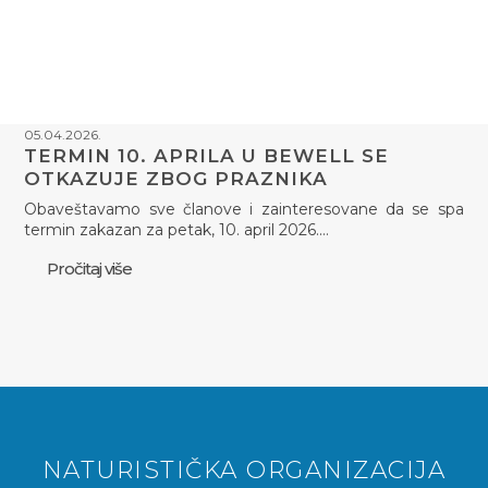
05.04.2026.
TERMIN 10. APRILA U BEWELL SE
OTKAZUJE ZBOG PRAZNIKA
Obaveštavamo sve članove i zainteresovane da se spa
termin zakazan za petak, 10. april 2026.…
Pročitaj više
NATURISTIČKA ORGANIZACIJA