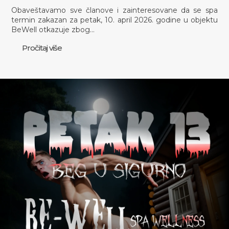
Obaveštavamo sve članove i zainteresovane da se spa
termin zakazan za petak, 10. april 2026. godine u objektu
BeWell otkazuje zbog…
Pročitaj više