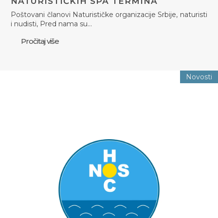
NATURISTIČKIH SPA TERMINA
Poštovani članovi Naturističke organizacije Srbije, naturisti
i nudisti, Pred nama su…
Pročitaj više
Novosti