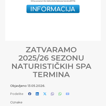
ZATVARAMO
2025/26 SEZONU
NATURISTIČKIH SPA
TERMINA
Objavljeno
13.05.2026.
Podelite
Oznake