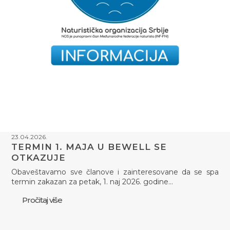
23.04.2026.
TERMIN 1. MAJA U BEWELL SE
OTKAZUJE
Obaveštavamo sve članove i zainteresovane da se spa
termin zakazan za petak, 1. naj 2026. godine…
Pročitaj više