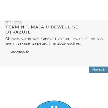
23.04.2026.
TERMIN 1. MAJA U BEWELL SE
OTKAZUJE
Obaveštavamo sve članove i zainteresovane da se spa
termin zakazan za petak, 1. naj 2026. godine…
Pročitaj više
Novosti