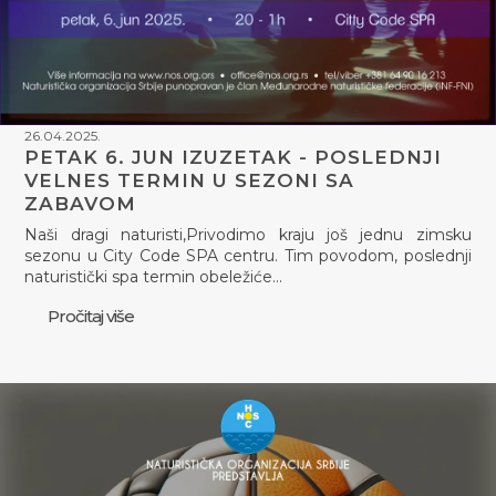
26.04.2025.
PETAK 6. JUN IZUZETAK - POSLEDNJI
VELNES TERMIN U SEZONI SA
ZABAVOM
Naši dragi naturisti,Privodimo kraju još jednu zimsku
sezonu u City Code SPA centru. Tim povodom, poslednji
naturistički spa termin obeležiće…
Pročitaj više