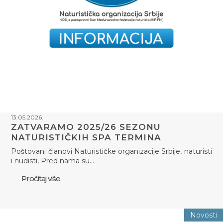
13.05.2026.
ZATVARAMO 2025/26 SEZONU
NATURISTIČKIH SPA TERMINA
Poštovani članovi Naturističke organizacije Srbije, naturisti
i nudisti, Pred nama su…
Pročitaj više
Novosti