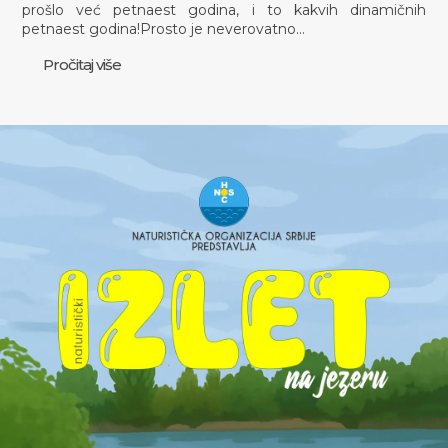
prošlo već petnaest godina, i to kakvih dinamičnih
petnaest godina!Prosto je neverovatno…
Pročitaj više