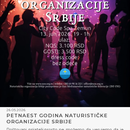
26.05.2026.
PETNAEST GODINA NATURISTIČKE
ORGANIZACIJE SRBIJE
Poštovani prijatelji,prosto ne možemo da verujemo da je