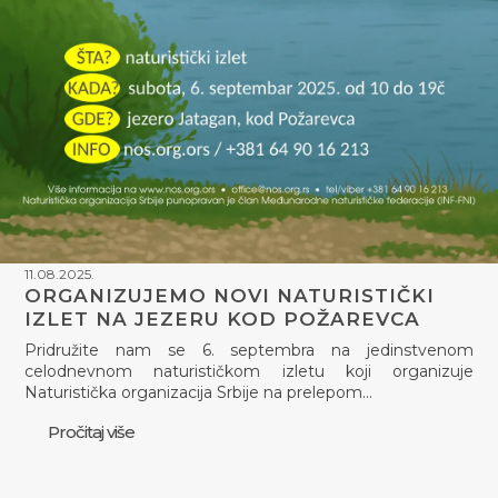
11.08.2025.
ORGANIZUJEMO NOVI NATURISTIČKI
IZLET NA JEZERU KOD POŽAREVCA
Pridružite nam se 6. septembra na jedinstvenom
celodnevnom naturističkom izletu koji organizuje
Naturistička organizacija Srbije na prelepom…
Pročitaj više