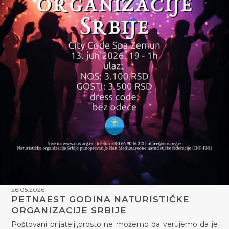
26.05.2026.
PETNAEST GODINA NATURISTIČKE
ORGANIZACIJE SRBIJE
Poštovani prijatelji,prosto ne možemo da verujemo da je