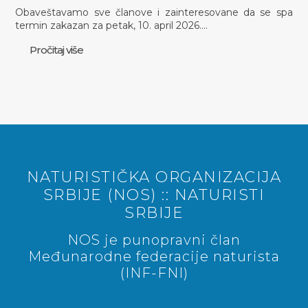
Obaveštavamo sve članove i zainteresovane da se spa
termin zakazan za petak, 10. april 2026.…
Pročitaj više
NATURISTIČKA ORGANIZACIJA
SRBIJE (NOS) :: NATURISTI
SRBIJE
NOS je punopravni član
Međunarodne federacije naturista
(INF-FNI)