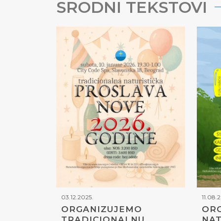
SRODNI TEKSTOVI
03.12.2025.
11.08.
ORGANIZUJEMO
ORG
TRADICIONALNU
NAT