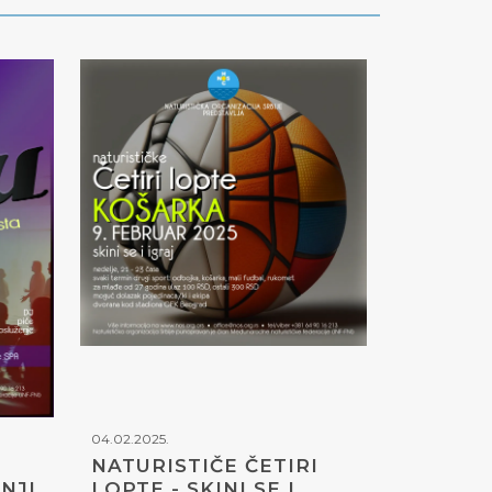
04.02.2025.
NATURISTIČE ČETIRI
NJI
LOPTE - SKINI SE I