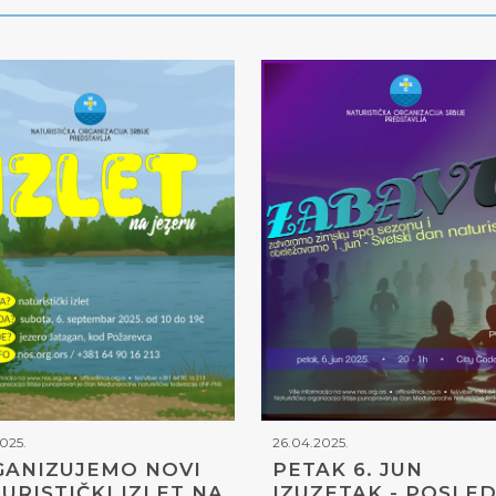
2025.
26.04.2025.
ANIZUJEMO NOVI
PETAK 6. JUN
URISTIČKI IZLET NA
IZUZETAK - POSLED