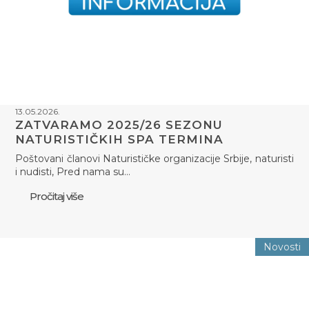
13.05.2026.
ZATVARAMO 2025/26 SEZONU
NATURISTIČKIH SPA TERMINA
Poštovani članovi Naturističke organizacije Srbije, naturisti
i nudisti, Pred nama su…
Pročitaj više
Novosti