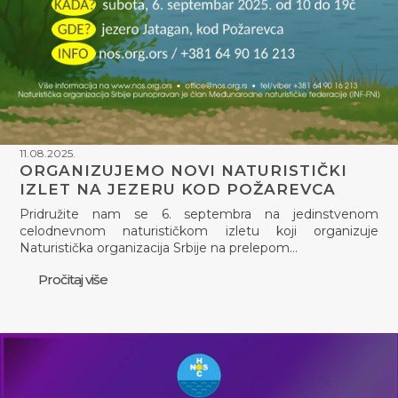
11.08.2025.
ORGANIZUJEMO NOVI NATURISTIČKI
IZLET NA JEZERU KOD POŽAREVCA
Pridružite nam se 6. septembra na jedinstvenom
celodnevnom naturističkom izletu koji organizuje
Naturistička organizacija Srbije na prelepom…
Pročitaj više