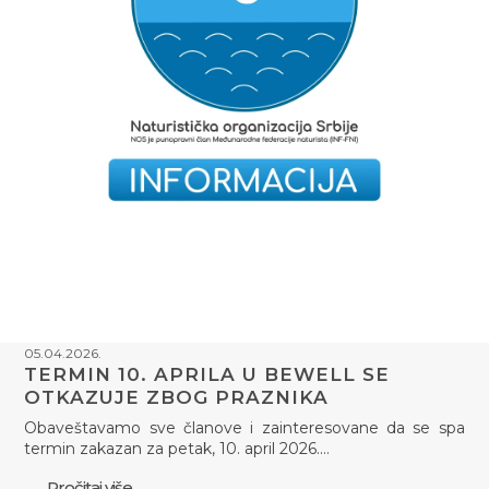
05.04.2026.
TERMIN 10. APRILA U BEWELL SE
OTKAZUJE ZBOG PRAZNIKA
Obaveštavamo sve članove i zainteresovane da se spa
termin zakazan za petak, 10. april 2026.…
Pročitaj više