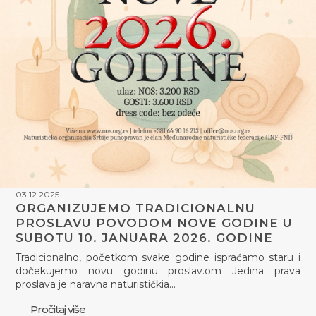
03.12.2025.
ORGANIZUJEMO TRADICIONALNU
PROSLAVU POVODOM NOVE GODINE U
SUBOTU 10. JANUARA 2026. GODINE
Tradicionalno, početkom svake godine ispraćamo staru i
dočekujemo novu godinu proslav.om Jedina prava
proslava je naravna naturističkia…
Pročitaj više