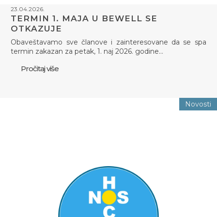
23.04.2026.
TERMIN 1. MAJA U BEWELL SE
OTKAZUJE
Obaveštavamo sve članove i zainteresovane da se spa
termin zakazan za petak, 1. naj 2026. godine…
Pročitaj više
Novosti