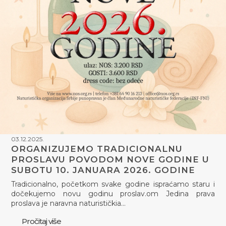
03.12.2025.
ORGANIZUJEMO TRADICIONALNU
PROSLAVU POVODOM NOVE GODINE U
SUBOTU 10. JANUARA 2026. GODINE
Tradicionalno, početkom svake godine ispraćamo staru i
dočekujemo novu godinu proslav.om Jedina prava
proslava je naravna naturističkia…
Pročitaj više