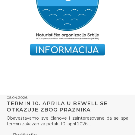
05.04.2026.
TERMIN 10. APRILA U BEWELL SE
OTKAZUJE ZBOG PRAZNIKA
Obaveštavamo sve članove i zainteresovane da se spa
termin zakazan za petak, 10. april 2026.…
Pročitaj više