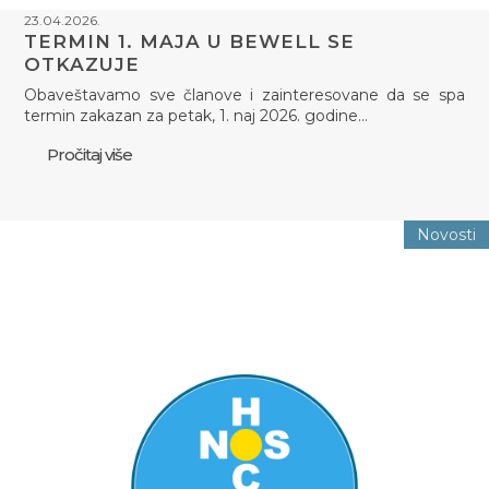
23.04.2026.
TERMIN 1. MAJA U BEWELL SE
OTKAZUJE
Obaveštavamo sve članove i zainteresovane da se spa
termin zakazan za petak, 1. naj 2026. godine…
Pročitaj više
Novosti