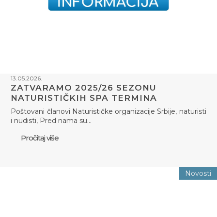
13.05.2026.
ZATVARAMO 2025/26 SEZONU
NATURISTIČKIH SPA TERMINA
Poštovani članovi Naturističke organizacije Srbije, naturisti
i nudisti, Pred nama su…
Pročitaj više
Novosti