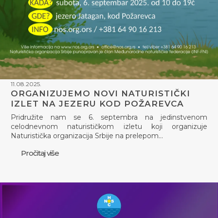
11.08.2025.
ORGANIZUJEMO NOVI NATURISTIČKI
IZLET NA JEZERU KOD POŽAREVCA
Pridružite nam se 6. septembra na jedinstvenom
celodnevnom naturističkom izletu koji organizuje
Naturistička organizacija Srbije na prelepom…
Pročitaj više