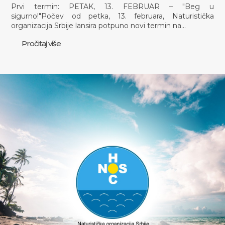
Prvi termin: PETAK, 13. FEBRUAR – "Beg u
sigurno!"Počev od petka, 13. februara, Naturistička
organizacija Srbije lansira potpuno novi termin na…
Pročitaj više