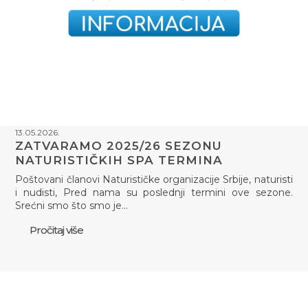
13.05.2026.
ZATVARAMO 2025/26 SEZONU
NATURISTIČKIH SPA TERMINA
Poštovani članovi Naturističke organizacije Srbije, naturisti
i nudisti, Pred nama su poslednji termini ove sezone.
Srećni smo što smo je…
Pročitaj više