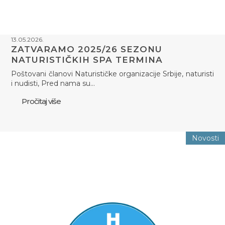
13.05.2026.
ZATVARAMO 2025/26 SEZONU
NATURISTIČKIH SPA TERMINA
Poštovani članovi Naturističke organizacije Srbije, naturisti
i nudisti, Pred nama su…
Pročitaj više
Novosti