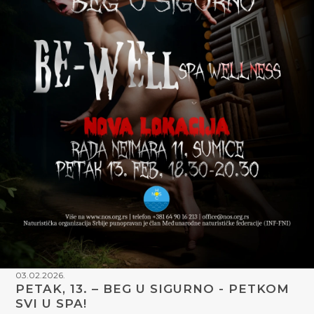
03.02.2026.
PETAK, 13. – BEG U SIGURNO - PETKOM
SVI U SPA!