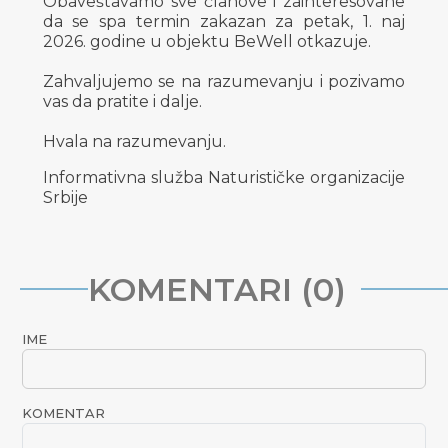
Obaveštavamo sve članove i zainteresovane
da se spa termin zakazan za petak, 1. naj
2026. godine u objektu BeWell otkazuje.
Zahvaljujemo se na razumevanju i pozivamo
vas da pratite i dalje.
Hvala na razumevanju.
Informativna služba Naturističke organizacije
Srbije
KOMENTARI (0)
IME
KOMENTAR