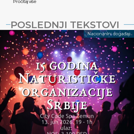
Pročitaj više
POSLEDNJI TEKSTOVI
Nacionanlni događaji