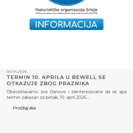
05.04.2026.
TERMIN 10. APRILA U BEWELL SE
OTKAZUJE ZBOG PRAZNIKA
Obaveštavamo sve članove i zainteresovane da se spa
termin zakazan za petak, 10. april 2026.…
Pročitaj više