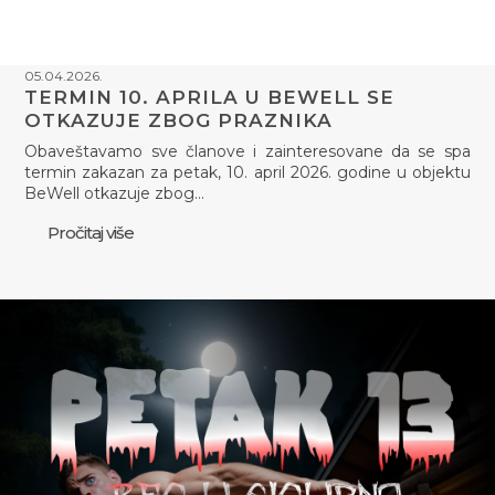
05.04.2026.
TERMIN 10. APRILA U BEWELL SE
OTKAZUJE ZBOG PRAZNIKA
Obaveštavamo sve članove i zainteresovane da se spa
termin zakazan za petak, 10. april 2026. godine u objektu
BeWell otkazuje zbog…
Pročitaj više