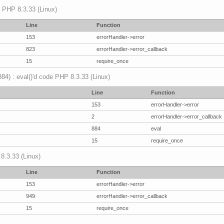
p PHP 8.3.33 (Linux)
Line
Function
153
errorHandler->error
823
errorHandler->error_callback
15
require_once
(884) : eval()'d code PHP 8.3.33 (Linux)
Line
Function
153
errorHandler->error
2
errorHandler->error_callback
884
eval
15
require_once
 8.3.33 (Linux)
Line
Function
153
errorHandler->error
949
errorHandler->error_callback
15
require_once