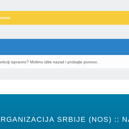
oruma
nkciji ispravno? Molimo idite nazad i probajte ponovo.
RGANIZACIJA SRBIJE (NOS) :: N