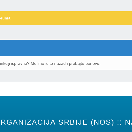
oruma
nkciji ispravno? Molimo idite nazad i probajte ponovo.
RGANIZACIJA SRBIJE (NOS) :: N