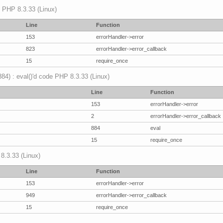
p PHP 8.3.33 (Linux)
Line
Function
153
errorHandler->error
823
errorHandler->error_callback
15
require_once
(884) : eval()'d code PHP 8.3.33 (Linux)
Line
Function
153
errorHandler->error
2
errorHandler->error_callback
884
eval
15
require_once
 8.3.33 (Linux)
Line
Function
153
errorHandler->error
949
errorHandler->error_callback
15
require_once