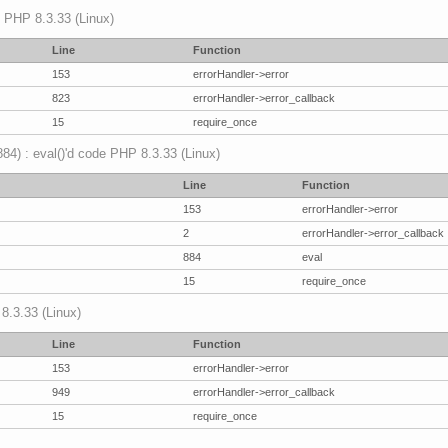
p PHP 8.3.33 (Linux)
Line
Function
153
errorHandler->error
823
errorHandler->error_callback
15
require_once
(884) : eval()'d code PHP 8.3.33 (Linux)
Line
Function
153
errorHandler->error
2
errorHandler->error_callback
884
eval
15
require_once
 8.3.33 (Linux)
Line
Function
153
errorHandler->error
949
errorHandler->error_callback
15
require_once