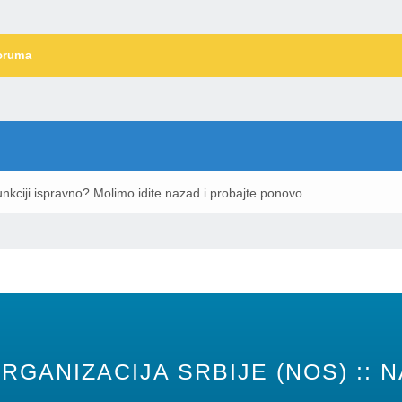
oruma
nkciji ispravno? Molimo idite nazad i probajte ponovo.
RGANIZACIJA SRBIJE (NOS) :: N