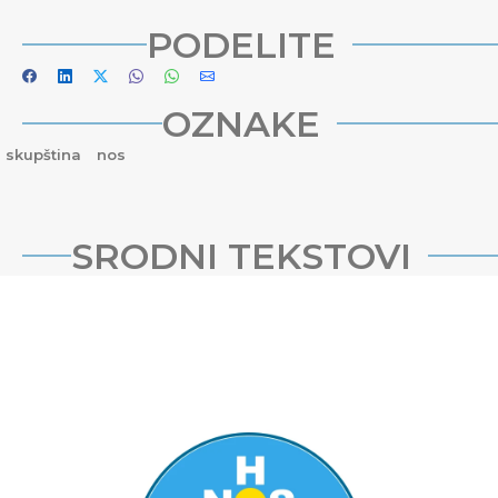
PODELITE
OZNAKE
skupština
nos
SRODNI TEKSTOVI