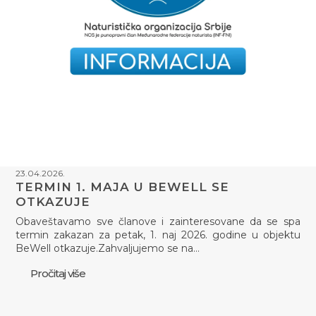
23.04.2026.
TERMIN 1. MAJA U BEWELL SE
OTKAZUJE
Obaveštavamo sve članove i zainteresovane da se spa
termin zakazan za petak, 1. naj 2026. godine u objektu
BeWell otkazuje.Zahvaljujemo se na…
Pročitaj više