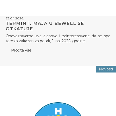
23.04.2026.
TERMIN 1. MAJA U BEWELL SE
OTKAZUJE
Obaveštavamo sve članove i zainteresovane da se spa
termin zakazan za petak, 1. naj 2026. godine…
Pročitaj više
Novosti