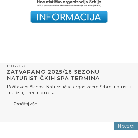
13.05.2026.
ZATVARAMO 2025/26 SEZONU
NATURISTIČKIH SPA TERMINA
Poštovani članovi Naturističke organizacije Srbije, naturisti
i nudisti, Pred nama su…
Pročitaj više
Novosti