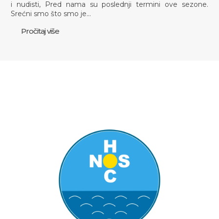
i nudisti, Pred nama su poslednji termini ove sezone.
Srećni smo što smo je…
Pročitaj više