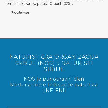
termin zakazan za petak, 10. april 2026.…
Pročitaj više
NATURISTIČKA ORGANIZACIJA
SRBIJE (NOS) :: NATURISTI
SRBIJE
NOS je punopravni član
Međunarodne federacije naturista
(INF-FNI)