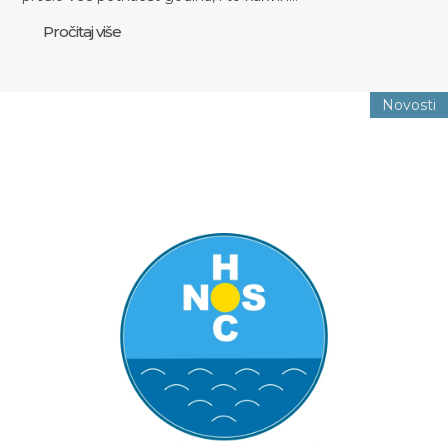
Pročitaj više
Novosti