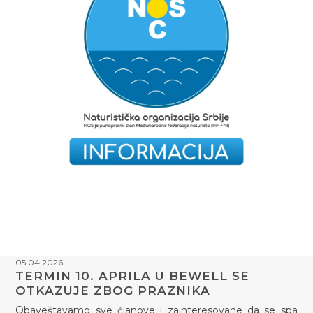
05.04.2026.
TERMIN 10. APRILA U BEWELL SE
OTKAZUJE ZBOG PRAZNIKA
Obaveštavamo sve članove i zainteresovane da se spa