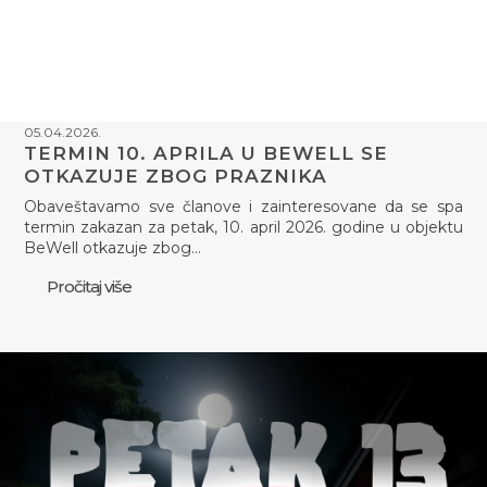
05.04.2026.
TERMIN 10. APRILA U BEWELL SE
OTKAZUJE ZBOG PRAZNIKA
Obaveštavamo sve članove i zainteresovane da se spa
termin zakazan za petak, 10. april 2026. godine u objektu
BeWell otkazuje zbog…
Pročitaj više