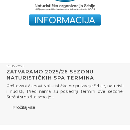
13.05.2026.
ZATVARAMO 2025/26 SEZONU
NATURISTIČKIH SPA TERMINA
Poštovani članovi Naturističke organizacije Srbije, naturisti
i nudisti, Pred nama su poslednji termini ove sezone.
Srećni smo što smo je…
Pročitaj više