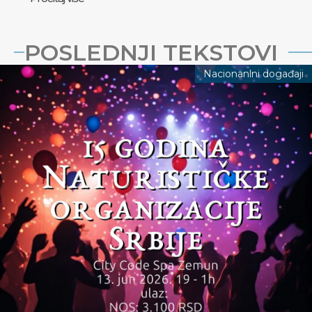
POSLEDNJI TEKSTOVI
Nacionanlni događaji