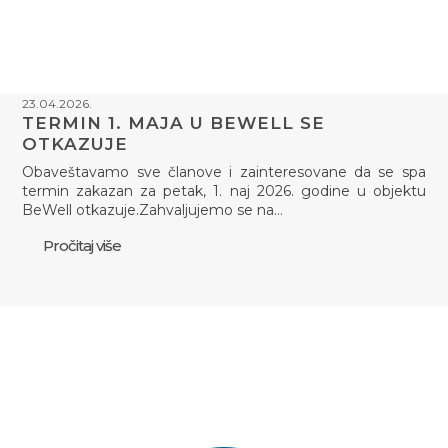
23.04.2026.
TERMIN 1. MAJA U BEWELL SE
OTKAZUJE
Obaveštavamo sve članove i zainteresovane da se spa
termin zakazan za petak, 1. naj 2026. godine u objektu
BeWell otkazuje.Zahvaljujemo se na…
Pročitaj više