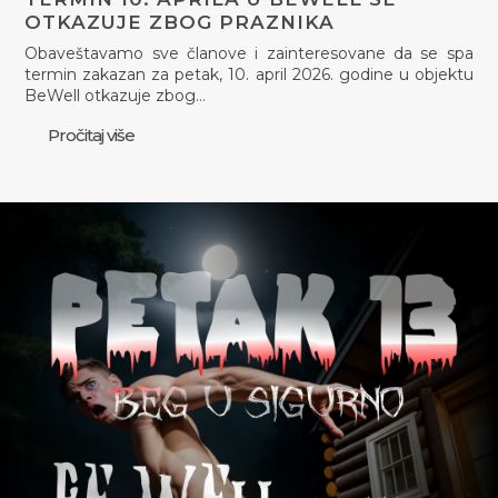
OTKAZUJE ZBOG PRAZNIKA
Obaveštavamo sve članove i zainteresovane da se spa
termin zakazan za petak, 10. april 2026. godine u objektu
BeWell otkazuje zbog…
Pročitaj više