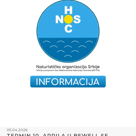
05.04.2026.
TERMIN 10. APRILA U BEWELL SE