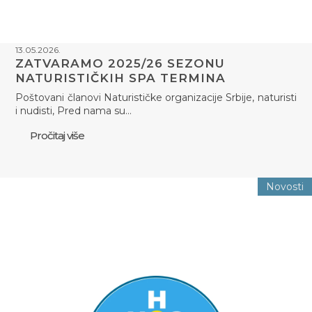
13.05.2026.
ZATVARAMO 2025/26 SEZONU
NATURISTIČKIH SPA TERMINA
Poštovani članovi Naturističke organizacije Srbije, naturisti
i nudisti, Pred nama su…
Pročitaj više
Novosti