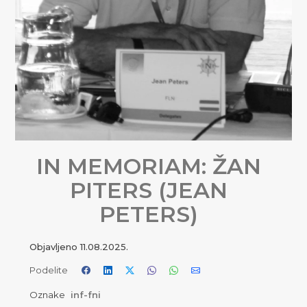
IN MEMORIAM: ŽAN
PITERS (JEAN
PETERS)
Objavljeno
11.08.2025.
Podelite
Oznake
inf-fni