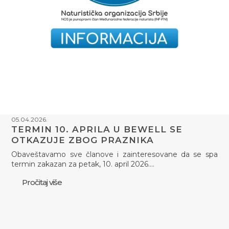
05.04.2026.
TERMIN 10. APRILA U BEWELL SE
OTKAZUJE ZBOG PRAZNIKA
Obaveštavamo sve članove i zainteresovane da se spa
termin zakazan za petak, 10. april 2026.…
Pročitaj više