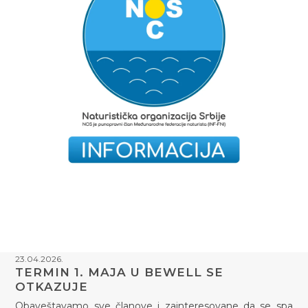
23.04.2026.
TERMIN 1. MAJA U BEWELL SE
OTKAZUJE
Obaveštavamo sve članove i zainteresovane da se spa