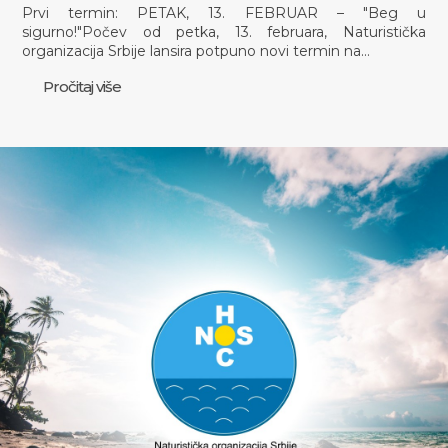
Prvi termin: PETAK, 13. FEBRUAR – "Beg u
sigurno!"Počev od petka, 13. februara, Naturistička
organizacija Srbije lansira potpuno novi termin na…
Pročitaj više