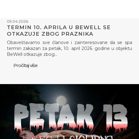
05.04.2026.
TERMIN 10. APRILA U BEWELL SE
OTKAZUJE ZBOG PRAZNIKA
Obaveštavamo sve članove i zainteresovane da se spa
termin zakazan za petak, 10. april 2026. godine u objektu
BeWell otkazuje zbog…
Pročitaj više