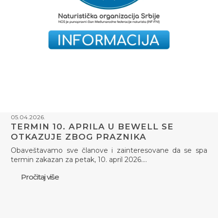
05.04.2026.
TERMIN 10. APRILA U BEWELL SE
OTKAZUJE ZBOG PRAZNIKA
Obaveštavamo sve članove i zainteresovane da se spa
termin zakazan za petak, 10. april 2026.…
Pročitaj više