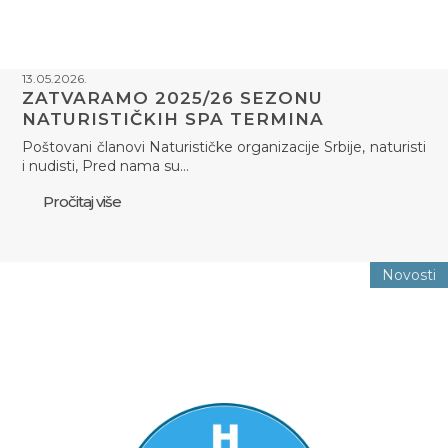
13.05.2026.
ZATVARAMO 2025/26 SEZONU
NATURISTIČKIH SPA TERMINA
Poštovani članovi Naturističke organizacije Srbije, naturisti
i nudisti, Pred nama su…
Pročitaj više
Novosti