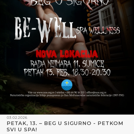
03.02.2026.
PETAK, 13. – BEG U SIGURNO - PETKOM
SVI U SPA!