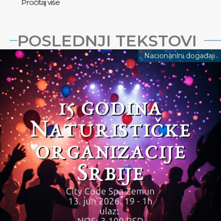
Pročitaj više
POSLEDNJI TEKSTOVI
Nacionanlni događaji