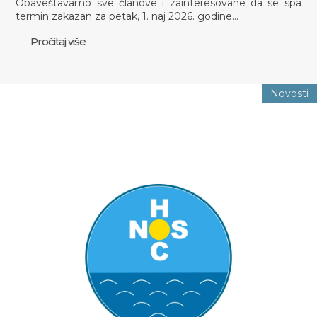
Obaveštavamo sve članove i zainteresovane da se spa
termin zakazan za petak, 1. naj 2026. godine…
Pročitaj više
Novosti