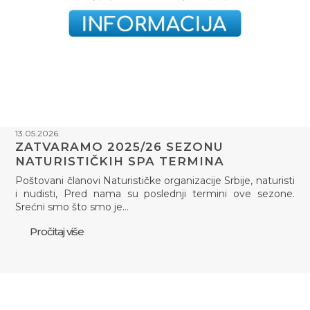
13.05.2026.
ZATVARAMO 2025/26 SEZONU
NATURISTIČKIH SPA TERMINA
Poštovani članovi Naturističke organizacije Srbije, naturisti
i nudisti, Pred nama su poslednji termini ove sezone.
Srećni smo što smo je…
Pročitaj više