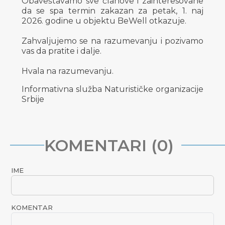
Obaveštavamo sve članove i zainteresovane
da se spa termin zakazan za petak, 1. naj
2026. godine u objektu BeWell otkazuje.
Zahvaljujemo se na razumevanju i pozivamo
vas da pratite i dalje.
Hvala na razumevanju.
Informativna služba Naturističke organizacije
Srbije
KOMENTARI (0)
IME
KOMENTAR