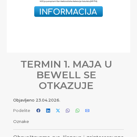
TERMIN 1. MAJA U
BEWELL SE
OTKAZUJE
Objavljeno
23.04.2026.
Podelite
Oznake