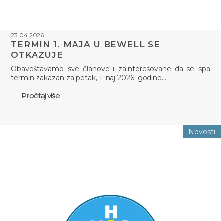
23.04.2026.
TERMIN 1. MAJA U BEWELL SE
OTKAZUJE
Obaveštavamo sve članove i zainteresovane da se spa
termin zakazan za petak, 1. naj 2026. godine…
Pročitaj više
Novosti