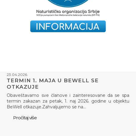
23.04.2026.
TERMIN 1. MAJA U BEWELL SE
OTKAZUJE
Obaveštavamo sve članove i zainteresovane da se spa
termin zakazan za petak, 1. naj 2026. godine u objektu
BeWell otkazuje.Zahvaljujemo se na…
Pročitaj više