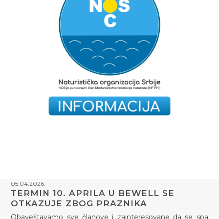
05.04.2026.
TERMIN 10. APRILA U BEWELL SE
OTKAZUJE ZBOG PRAZNIKA
Obaveštavamo sve članove i zainteresovane da se spa