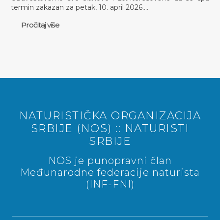
termin zakazan za petak, 10. april 2026.…
Pročitaj više
NATURISTIČKA ORGANIZACIJA
SRBIJE (NOS) :: NATURISTI
SRBIJE
NOS je punopravni član
Međunarodne federacije naturista
(INF-FNI)