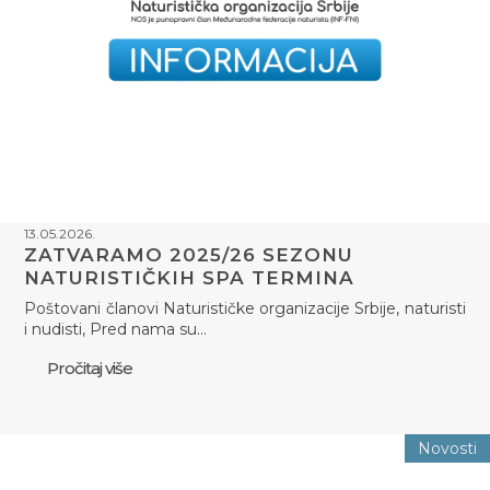
13.05.2026.
ZATVARAMO 2025/26 SEZONU
NATURISTIČKIH SPA TERMINA
Poštovani članovi Naturističke organizacije Srbije, naturisti
i nudisti, Pred nama su…
Pročitaj više
Novosti