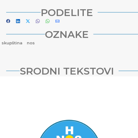
PODELITE
OZNAKE
skupština
nos
SRODNI TEKSTOVI