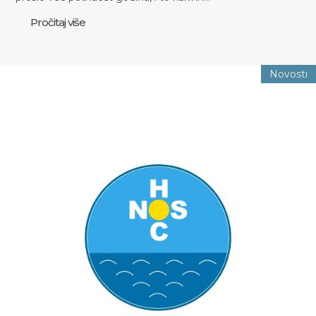
Pročitaj više
Novosti