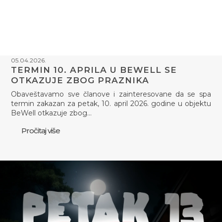
05.04.2026.
TERMIN 10. APRILA U BEWELL SE
OTKAZUJE ZBOG PRAZNIKA
Obaveštavamo sve članove i zainteresovane da se spa
termin zakazan za petak, 10. april 2026. godine u objektu
BeWell otkazuje zbog…
Pročitaj više