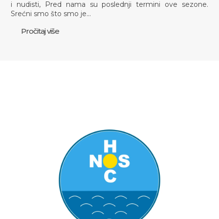
i nudisti, Pred nama su poslednji termini ove sezone.
Srećni smo što smo je…
Pročitaj više