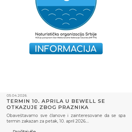
05.04.2026.
TERMIN 10. APRILA U BEWELL SE
OTKAZUJE ZBOG PRAZNIKA
Obaveštavamo sve članove i zainteresovane da se spa
termin zakazan za petak, 10. april 2026.…
Pročitaj više