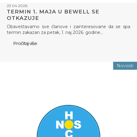
23.04.2026.
TERMIN 1. MAJA U BEWELL SE
OTKAZUJE
Obaveštavamo sve članove i zainteresovane da se spa
termin zakazan za petak, 1. naj 2026. godine…
Pročitaj više
Novosti