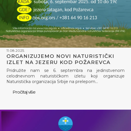
11.08.2025.
ORGANIZUJEMO NOVI NATURISTIČKI
IZLET NA JEZERU KOD POŽAREVCA
Pridružite nam se 6. septembra na jedinstvenom
celodnevnom naturističkom izletu koji organizuje
Naturistička organizacija Srbije na prelepom…
Pročitaj više