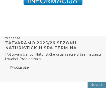
13.05.2026.
ZATVARAMO 2025/26 SEZONU
NATURISTIČKIH SPA TERMINA
Poštovani članovi Naturističke organizacije Srbije, naturisti
i nudisti, Pred nama su…
Pročitaj više
Novosti