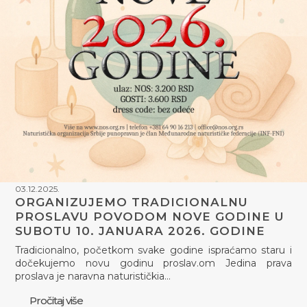
03.12.2025.
ORGANIZUJEMO TRADICIONALNU
PROSLAVU POVODOM NOVE GODINE U
SUBOTU 10. JANUARA 2026. GODINE
Tradicionalno, početkom svake godine ispraćamo staru i
dočekujemo novu godinu proslav.om Jedina prava
proslava je naravna naturističkia…
Pročitaj više