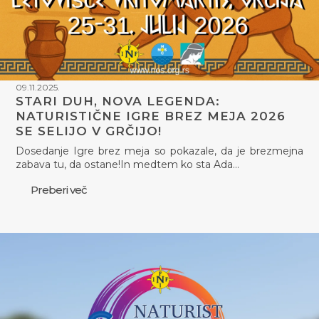
09.11.2025.
STARI DUH, NOVA LEGENDA:
NATURISTIČNE IGRE BREZ MEJA 2026
SE SELIJO V GRČIJO!
Dosedanje Igre brez meja so pokazale, da je brezmejna
zabava tu, da ostane!In medtem ko sta Ada…
Preberi več