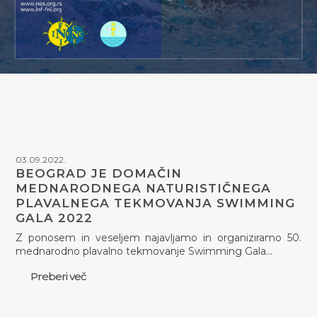
03.09.2022.
BEOGRAD JE DOMAČIN
MEDNARODNEGA NATURISTIČNEGA
PLAVALNEGA TEKMOVANJA SWIMMING
GALA 2022
Z ponosem in veseljem najavljamo in organiziramo 50.
mednarodno plavalno tekmovanje Swimming Gala…
Preberi več