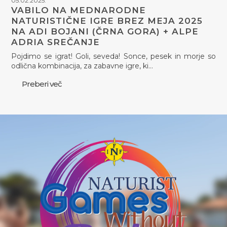
05.02.2025.
VABILO NA MEDNARODNE
NATURISTIČNE IGRE BREZ MEJA 2025
NA ADI BOJANI (ČRNA GORA) + ALPE
ADRIA SREČANJE
Pojdimo se igrat! Goli, seveda! Sonce, pesek in morje so
odlična kombinacija, za zabavne igre, ki…
Preberi več