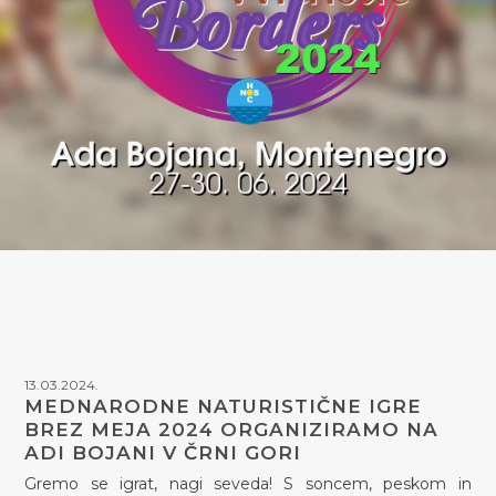
13.03.2024.
MEDNARODNE NATURISTIČNE IGRE
BREZ MEJA 2024 ORGANIZIRAMO NA
ADI BOJANI V ČRNI GORI
Gremo se igrat, nagi seveda! S soncem, peskom in