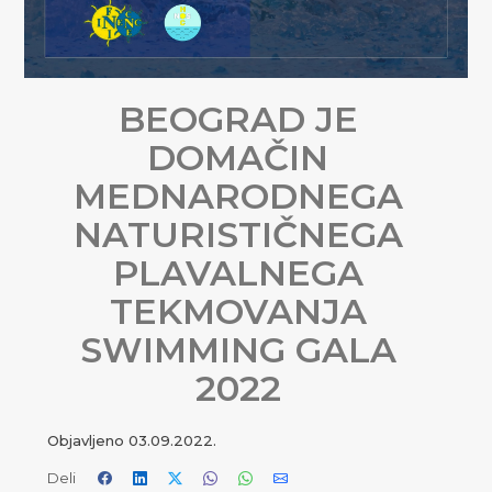
BEOGRAD JE
DOMAČIN
MEDNARODNEGA
NATURISTIČNEGA
PLAVALNEGA
TEKMOVANJA
SWIMMING GALA
2022
Objavljeno
03.09.2022.
Deli