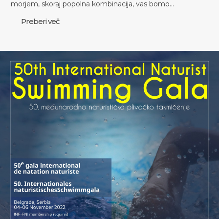
morjem, skoraj popolna kombinacija, vas bomo…
Preberi več