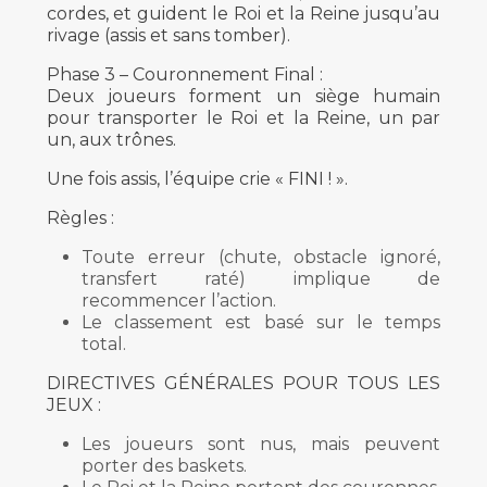
cordes, et guident le Roi et la Reine jusqu’au
rivage (assis et sans tomber).
Phase 3 – Couronnement Final :
Deux joueurs forment un siège humain
pour transporter le Roi et la Reine, un par
un, aux trônes.
Une fois assis, l’équipe crie « FINI ! ».
Règles :
Toute erreur (chute, obstacle ignoré,
transfert raté) implique de
recommencer l’action.
Le classement est basé sur le temps
total.
DIRECTIVES GÉNÉRALES POUR TOUS LES
JEUX :
Les joueurs sont nus, mais peuvent
porter des baskets.