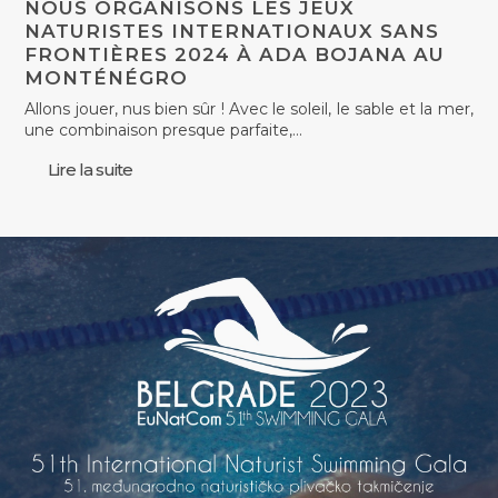
NOUS ORGANISONS LES JEUX
NATURISTES INTERNATIONAUX SANS
FRONTIÈRES 2024 À ADA BOJANA AU
MONTÉNÉGRO
Allons jouer, nus bien sûr ! Avec le soleil, le sable et la mer,
une combinaison presque parfaite,…
Lire la suite