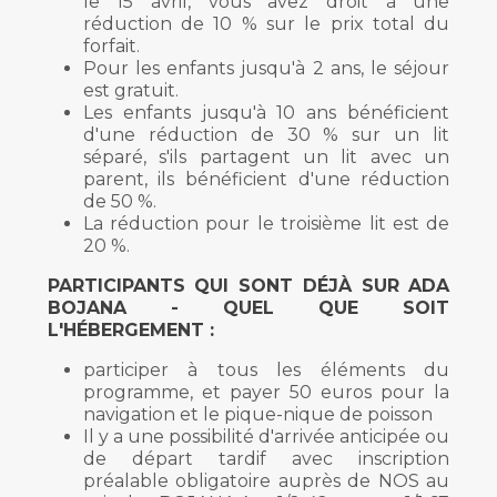
le 15 avril, vous avez droit à une
réduction de 10 % sur le prix total du
forfait.
Pour les enfants jusqu'à 2 ans, le séjour
est gratuit.
Les enfants jusqu'à 10 ans bénéficient
d'une réduction de 30 % sur un lit
séparé, s'ils partagent un lit avec un
parent, ils bénéficient d'une réduction
de 50 %.
La réduction pour le troisième lit est de
20 %.
PARTICIPANTS QUI SONT DÉJÀ SUR ADA
BOJANA - QUEL QUE SOIT
L'HÉBERGEMENT :
participer à tous les éléments du
programme, et payer 50 euros pour la
navigation et le pique-nique de poisson
Il y a une possibilité d'arrivée anticipée ou
de départ tardif avec inscription
préalable obligatoire auprès de NOS au