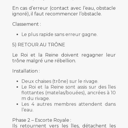
En cas d’erreur (contact avec l’eau, obstacle
ignoré), il faut recommencer l’obstacle.
Classement :
Le plus rapide sans erreur gagne.
5) RETOUR AU TRÔNE
Le Roi et la Reine doivent regagner leur
trône malgré une rébellion.
Installation :
Deux chaises (trône) sur le rivage.
Le Roi et la Reine sont assis sur des îles
flottantes (matelas/bouées), ancrées à 10
m du rivage.
Les 4 autres membres attendent dans
l’eau.
Phase 2 – Escorte Royale :
Ils retournent vers les îles, détachent les