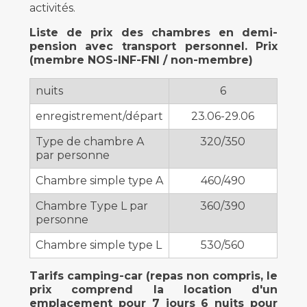
activités.
Liste de prix des chambres en demi-
pension avec transport personnel. Prix
(membre NOS-INF-FNI / non-membre)
nuits
6
enregistrement/départ
23.06-29.06
Type de chambre A
320/350
par personne
Chambre simple type A
460/490
Chambre Type L par
360/390
personne
Chambre simple type L
530/560
Tarifs camping-car (repas non compris, le
prix comprend la location d'un
emplacement pour 7 jours 6 nuits pour