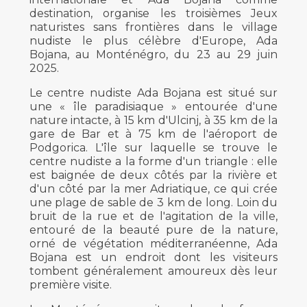
destination, organise les troisièmes Jeux
naturistes sans frontières dans le village
nudiste le plus célèbre d'Europe, Ada
Bojana, au Monténégro, du 23 au 29 juin
2025.
Le centre nudiste Ada Bojana est situé sur
une « île paradisiaque » entourée d'une
nature intacte, à 15 km d'Ulcinj, à 35 km de la
gare de Bar et à 75 km de l'aéroport de
Podgorica. L'île sur laquelle se trouve le
centre nudiste a la forme d'un triangle : elle
est baignée de deux côtés par la rivière et
d'un côté par la mer Adriatique, ce qui crée
une plage de sable de 3 km de long. Loin du
bruit de la rue et de l'agitation de la ville,
entouré de la beauté pure de la nature,
orné de végétation méditerranéenne, Ada
Bojana est un endroit dont les visiteurs
tombent généralement amoureux dès leur
première visite.