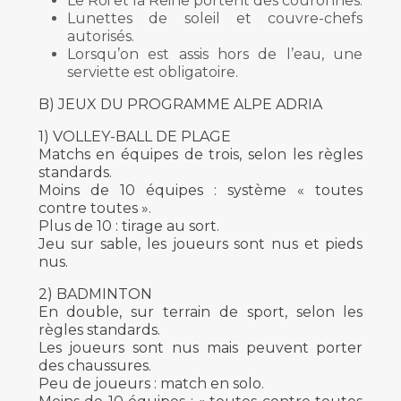
Le Roi et la Reine portent des couronnes.
Lunettes de soleil et couvre-chefs
autorisés.
Lorsqu’on est assis hors de l’eau, une
serviette est obligatoire.
B) JEUX DU PROGRAMME ALPE ADRIA
1) VOLLEY-BALL DE PLAGE
Matchs en équipes de trois, selon les règles
standards.
Moins de 10 équipes : système « toutes
contre toutes ».
Plus de 10 : tirage au sort.
Jeu sur sable, les joueurs sont nus et pieds
nus.
2) BADMINTON
En double, sur terrain de sport, selon les
règles standards.
Les joueurs sont nus mais peuvent porter
des chaussures.
Peu de joueurs : match en solo.