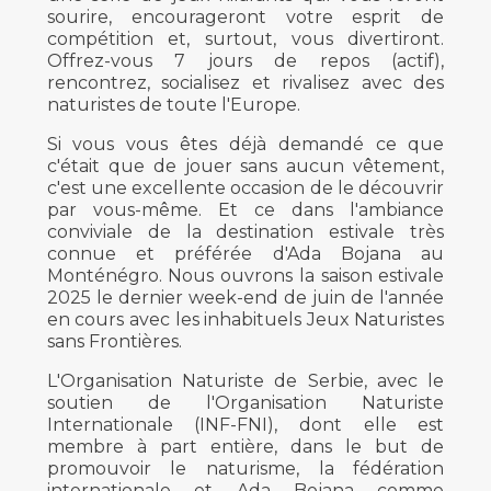
sourire, encourageront votre esprit de
compétition et, surtout, vous divertiront.
Offrez-vous 7 jours de repos (actif),
rencontrez, socialisez et rivalisez avec des
naturistes de toute l'Europe.
Si vous vous êtes déjà demandé ce que
c'était que de jouer sans aucun vêtement,
c'est une excellente occasion de le découvrir
par vous-même. Et ce dans l'ambiance
conviviale de la destination estivale très
connue et préférée d'Ada Bojana au
Monténégro. Nous ouvrons la saison estivale
2025 le dernier week-end de juin de l'année
en cours avec les inhabituels Jeux Naturistes
sans Frontières.
L'Organisation Naturiste de Serbie, avec le
soutien de l'Organisation Naturiste
Internationale (INF-FNI), dont elle est
membre à part entière, dans le but de
promouvoir le naturisme, la fédération
internationale et Ada Bojana comme