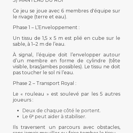
3) MANTEAU DU ROI
Ce jeu se joue avec 6 membres d'équipe sur
le rivage (terre et eau).
Phase 1 – L’Enveloppement :
Un tissu de 1,5 x 5 m est plié en cube sur le
sable, à 1–2 m de l’eau.
À signal, l’équipe doit l’envelopper autour
d’un membre en forme de cylindre (tête
visible, bras/jambes possibles). Le tissu ne doit
pas toucher le sol ni l’eau.
Phase 2 – Transport Royal :
Le « rouleau » est soulevé par les 5 autres
joueurs :
Deux de chaque côté le portent.
Le 6ᵉ peut aider à stabiliser.
Ils traversent un parcours avec obstacles,