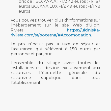
prix de : BOJANA A : - 1/2 42 euros ; -1/1 67
euros BOJANA LUX -1/2 49 euros ; -1/1 78
euros
Vous pouvez trouver plus d'informations sur
l'hébergement sur le site Web d'Ulcinj
Riviera
https://ulcinjska-
rivijera.com/sr/pocetna/#Accomodation.
Le prix n'inclut pas la taxe de séjour et
l'assurance, qui s'élèvent à 1,50 euros par
personne et par jour.
L'ensemble du village avec toutes les
installations est destiné exclusivement aux
naturistes. L'étiquette générale du
naturisme s'applique dans tout
l'établissement.