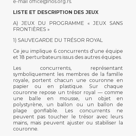
e-mail office@nos.org.rs.
LISTE ET DESCRIPTION DES JEUX
A) JEUX DU PROGRAMME « JEUX SANS
FRONTIÈRES »
1) SAUVEGARDE DU TRÉSOR ROYAL
Ce jeu implique 6 concurrents d'une équipe
et 18 perturbateurs issus des autres équipes.
Les concurrents, représentant
symboliquement les membres de la famille
royale, portent chacun une couronne en
papier ou en plastique. Sur chaque
couronne repose un trésor royal — comme
une balle en mousse, un objet en
polystyrène, un ballon ou un ballon de
plage gonflable. Les concurrents ne
peuvent pas toucher le trésor avec leurs
mains, mais peuvent ajuster ou stabiliser la
couronne.