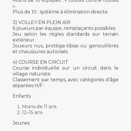
Moins de 10 équipes : « toutes contre toutes
».
Plus de 10 : système à élimination directe.
3) VOLLEY EN PLEIN AIR
6 joueurs par équipe, remplaçants possibles.
Jeu selon les règles standards sur terrain
extérieur.
Joueurs nus, protège-tibias ou genouillères
et chaussures autorisés.
4) COURSE EN CIRCUIT
Course individuelle sur un circuit dans le
village naturiste.
Classement par temps, avec catégories d’âge
séparées H/F :
Enfants
Moins de 11 ans
12–15 ans
Jeunes