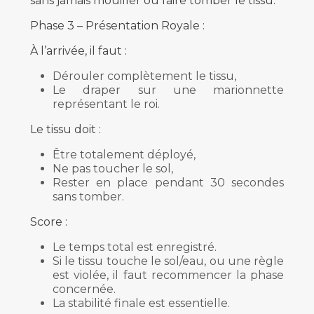
sans jamais mouiller ou faire tomber le tissu.
Phase 3 – Présentation Royale :
À l’arrivée, il faut :
Dérouler complètement le tissu,
Le draper sur une marionnette
représentant le roi.
Le tissu doit :
Être totalement déployé,
Ne pas toucher le sol,
Rester en place pendant 30 secondes
sans tomber.
Score :
Le temps total est enregistré.
Si le tissu touche le sol/eau, ou une règle
est violée, il faut recommencer la phase
concernée.
La stabilité finale est essentielle.